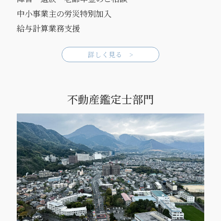
中小事業主の労災特別加入
給与計算業務支援
詳しく見る >
不動産鑑定士部門