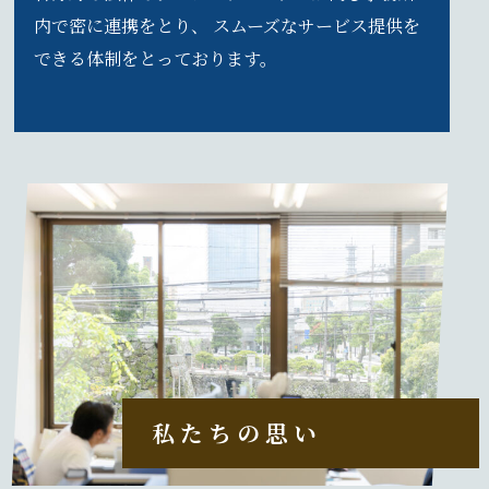
内で密に連携をとり、 スムーズなサービス提供を
できる体制をとっております。
私 た ち の 思 い