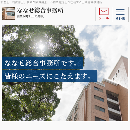
税理士、司法書士、社会保険労務士、不動産鑑定士が在籍する士業総合事務所
ななせ総合事務所
創業20年以上の実績。
ななせ総合事務所です。
皆様のニーズにこたえます。