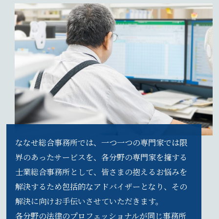
ななせ総合事務所では、一つ一つの専門家では限
界のあったサービスを、各分野の専門家を擁する
士業総合事務所として、皆さまの抱えるお悩みを
解決するため包括的なアドバイザーとなり、その
解決に向けお手伝いさせていただきます。
各分野の法律のプロフェッショナルが同じ事務所