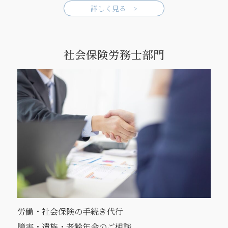
詳しく見る >
社会保険労務士部門
労働・社会保険の手続き代行
障害・遺族・老齢年金のご相談